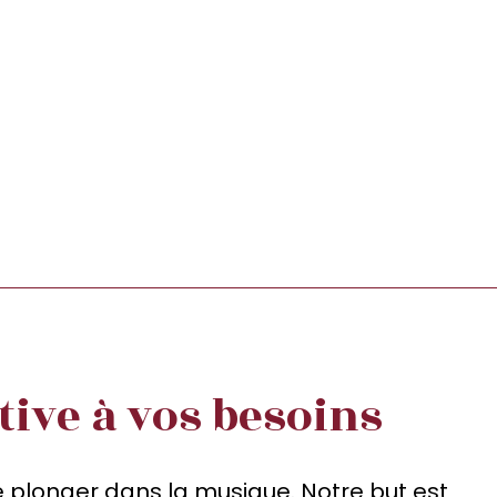
tive à vos besoins
 plonger dans la musique. Notre but est