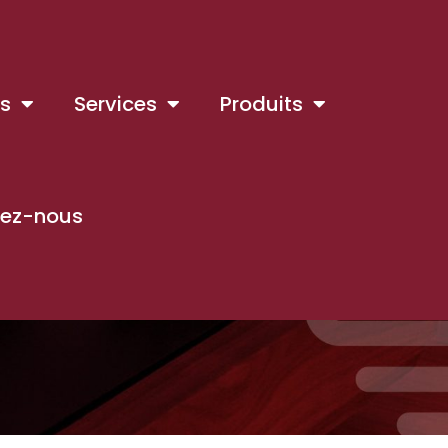
is
Services
Produits
ez-nous