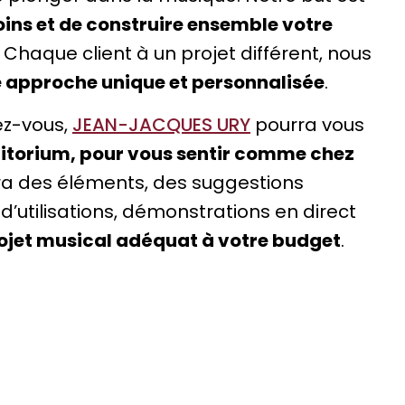
ns et de construire ensemble votre
. Chaque client à un projet différent, nous
 approche unique et personnalisée
.
ez-vous,
JEAN-JACQUES URY
pourra vous
itorium, pour vous sentir comme chez
tera des éléments, des suggestions
d’utilisations, démonstrations en direct
rojet musical adéquat à votre budget
.