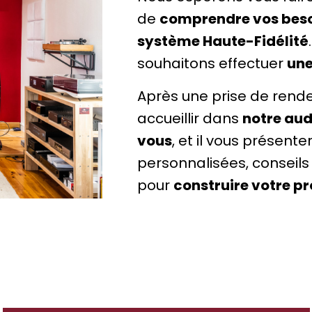
de
comprendre vos besoi
système Haute-Fidélité
souhaitons effectuer
une
Après une prise de rend
accueillir dans
notre aud
vous
, et il vous présen
personnalisées, conseils 
pour
construire votre p