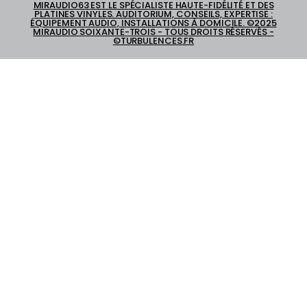
MIRAUDIO63 EST LE SPÉCIALISTE HAUTE-FIDÉLITÉ ET DES
PLATINES VINYLES. AUDITORIUM, CONSEILS, EXPERTISE :
ÉQUIPEMENT AUDIO, INSTALLATIONS À DOMICILE. ©2025
MIRAUDIO SOIXANTE-TROIS - TOUS DROITS RÉSERVÉS -
©TURBULENCES.FR