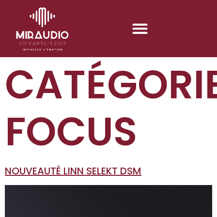
CATÉGORIE
FOCUS
NOUVEAUTÉ LINN SELEKT DSM